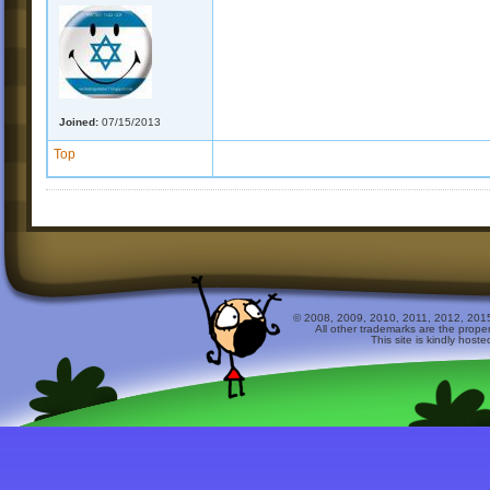
Joined:
07/15/2013
Top
© 2008, 2009, 2010, 2011, 2012, 2015 
All other trademarks are the prope
This site is kindly host