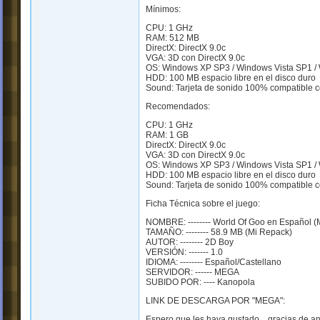
Mínimos:
CPU: 1 GHz
RAM: 512 MB
DirectX: DirectX 9.0c
VGA: 3D con DirectX 9.0c
OS: Windows XP SP3 / Windows Vista SP1 /
HDD: 100 MB espacio libre en el disco duro
Sound: Tarjeta de sonido 100% compatible c
Recomendados:
CPU: 1 GHz
RAM: 1 GB
DirectX: DirectX 9.0c
VGA: 3D con DirectX 9.0c
OS: Windows XP SP3 / Windows Vista SP1 /
HDD: 100 MB espacio libre en el disco duro
Sound: Tarjeta de sonido 100% compatible c
Ficha Técnica sobre el juego:
NOMBRE: -------- World Of Goo en Español (
TAMAÑO: -------- 58.9 MB (Mi Repack)
AUTOR: -------- 2D Boy
VERSIÓN: ------- 1.0
IDIOMA: -------- Español/Castellano
SERVIDOR: ------ MEGA
SUBIDO POR: ---- Kanopola
LINK DE DESCARGA POR "MEGA":
Espero que les haya gustado... gracias de a